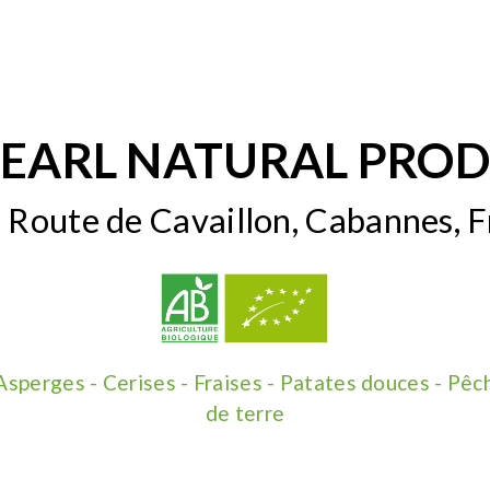
EARL NATURAL PRO
 Route de Cavaillon, Cabannes, F
 Asperges - Cerises - Fraises - Patates douces - Pê
de terre