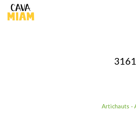
3161
Artichauts -